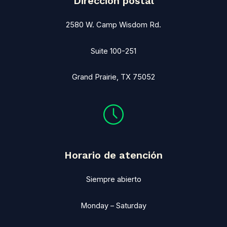
Dirección postal
2580 W. Camp Wisdom Rd.
Suite 100-251
Grand Prairie, TX 75052
Horario de atención
Siempre abierto
Monday – Saturday