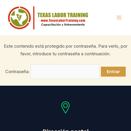
Ir
Mai
al
Men
contenido
Este contenido está protegido por contraseña. Para verlo, por
favor, introduce tu contraseña a continuación.
Contraseña: