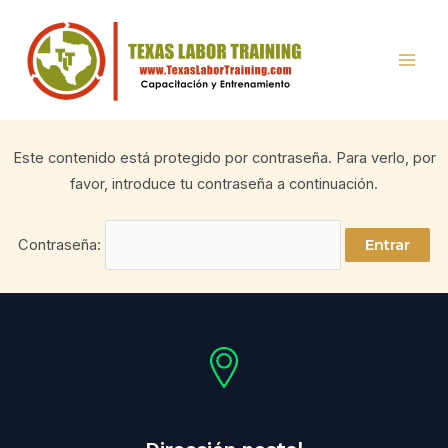
Ir
Mai
al
Men
contenido
Este contenido está protegido por contraseña. Para verlo, por
favor, introduce tu contraseña a continuación.
Contraseña: